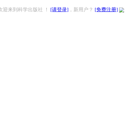
欢迎来到科学出版社 ！
[请登录]
，新用户？
[免费注册]