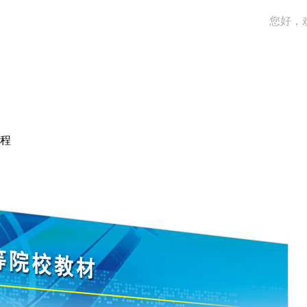
您好，
方程