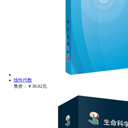
线性代数
售价：
￥30.02元