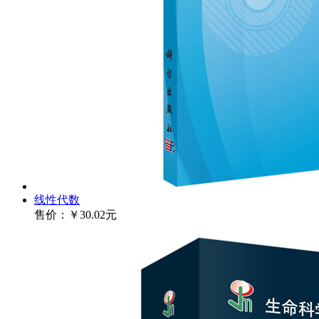
线性代数
售价：
￥30.02元