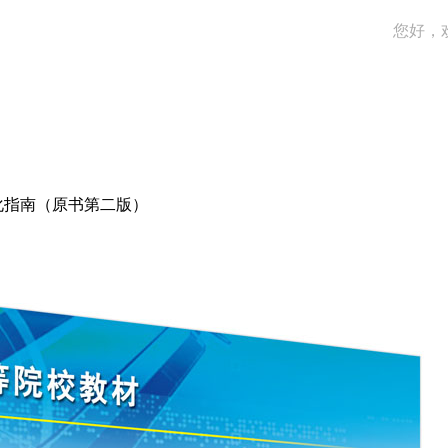
您好，
化指南（原书第二版）