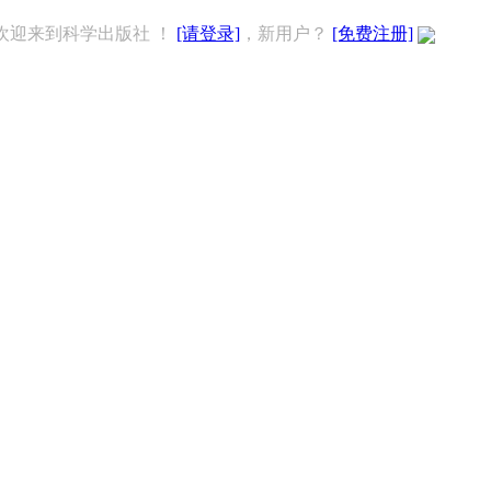
欢迎来到科学出版社 ！
[请登录]
，新用户？
[免费注册]