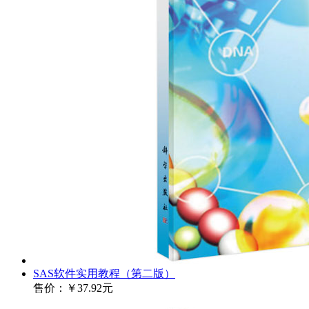
SAS软件实用教程（第二版）
售价：
￥37.92元