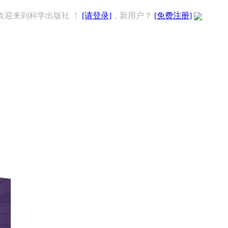
欢迎来到科学出版社 ！
[请登录]
，新用户？
[免费注册]