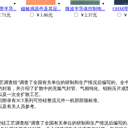
半导...
磁敏感器件及其应...
微波半导体控制电...
OHM理工
.71元
￥1.86元
￥2.37元
￥
工艺调查组”调查了全国有关单位的研制和生产情况后编写的。全
的封装，并介绍了扩散中的充氩气封管、气相纯化、钼粉压片成
以及一次全扩散工艺。
附录有3CT系列可控硅整流元件一机部部颁标准。
以及有关人员参考。
可控硅工艺调查组”调查了全国有关单位的研制和生产情况后编写的