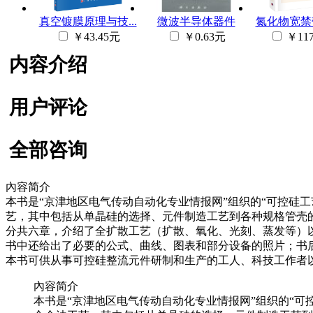
真空镀膜原理与技...
微波半导体器件
氮化物宽禁带
￥43.45元
￥0.63元
￥117
内容介绍
用户评论
全部咨询
內容简介
本书是“京津地区电气传动自动化专业情报网”组织的“可控硅
艺，其中包括从单晶硅的选择、元件制造工艺到各种规格管壳
分共六章，介绍了全扩散工艺（扩散、氧化、光刻、蒸发等）
书中还给出了必要的公式、曲线、图表和部分设备的照片；书后
本书可供从事可控硅整流元件研制和生产的工人、科技工作者
內容简介
本书是“京津地区电气传动自动化专业情报网”组织的“