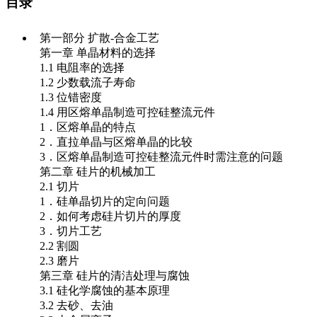
目录
第一部分 扩散-合金工艺
第一章 单晶材料的选择
1.1 电阻率的选择
1.2 少数载流子寿命
1.3 位错密度
1.4 用区熔单晶制造可控硅整流元件
1．区熔单晶的特点
2．直拉单晶与区熔单晶的比较
3．区熔单晶制造可控硅整流元件时需注意的问题
第二章 硅片的机械加工
2.1 切片
1．硅单晶切片的定向问题
2．如何考虑硅片切片的厚度
3．切片工艺
2.2 割圆
2.3 磨片
第三章 硅片的清洁处理与腐蚀
3.1 硅化学腐蚀的基本原理
3.2 去砂、去油