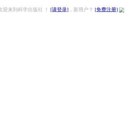
欢迎来到科学出版社 ！
[请登录]
，新用户？
[免费注册]