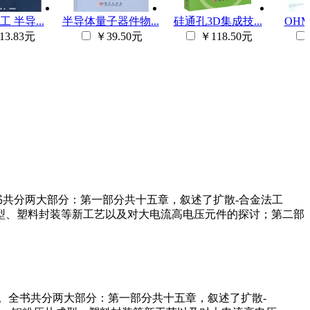
 半导...
半导体量子器件物...
硅通孔3D集成技...
OHM
13.83元
￥39.50元
￥118.50元
书共分两大部分：第一部分共十五章，叙述了扩散-合金法工
型、塑料封装等新工艺以及对大电流高电压元件的探讨；第二部
。全书共分两大部分：第一部分共十五章，叙述了扩散-