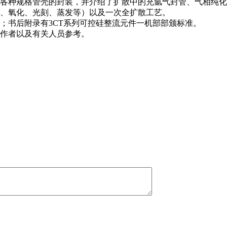
各种规格管壳的封装，并介绍了扩散中的充氩气封管、气相纯化
、氧化、光刻、蒸发等）以及一次全扩散工艺。
；书后附录有3CT系列可控硅整流元件一机部部颁标准。
作者以及有关人员参考。