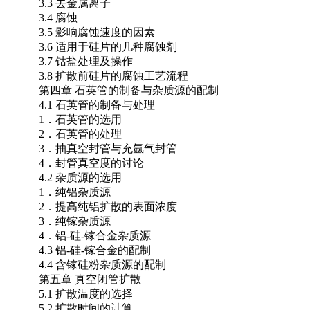
3.3 去金属离子
3.4 腐蚀
3.5 影响腐蚀速度的因素
3.6 适用于硅片的几种腐蚀剂
3.7 钴盐处理及操作
3.8 扩散前硅片的腐蚀工艺流程
第四章 石英管的制备与杂质源的配制
4.1 石英管的制备与处理
1．石英管的选用
2．石英管的处理
3．抽真空封管与充氩气封管
4．封管真空度的讨论
4.2 杂质源的选用
1．纯铝杂质源
2．提高纯铝扩散的表面浓度
3．纯镓杂质源
4．铝-硅-镓合金杂质源
4.3 铝-硅-镓合金的配制
4.4 含镓硅粉杂质源的配制
第五章 真空闭管扩散
5.1 扩散温度的选择
5.2 扩散时间的计算