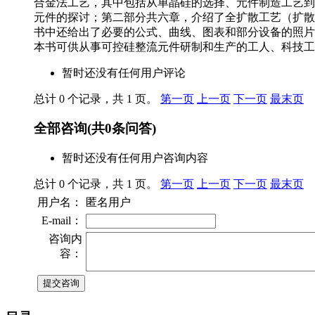
合金法工艺，其中包括从单晶硅的选择、元件制造工艺到
元件的探讨；第二部分共六章，介绍了全扩散工艺（扩散
书中还给出了必要的公式、曲线、图表和部分设备的照片
本书可供从事可控硅整流元件研制和生产的工人、科技工
暂时还没有任何用户评论
总计 0 个记录，共 1 页。
第一页
上一页
下一页
最末页
全部咨询
(共
0
条问答)
暂时还没有任何用户咨询内容
总计 0 个记录，共 1 页。
第一页
上一页
下一页
最末页
用户名：
匿名用户
E-mail：
咨询内
容：