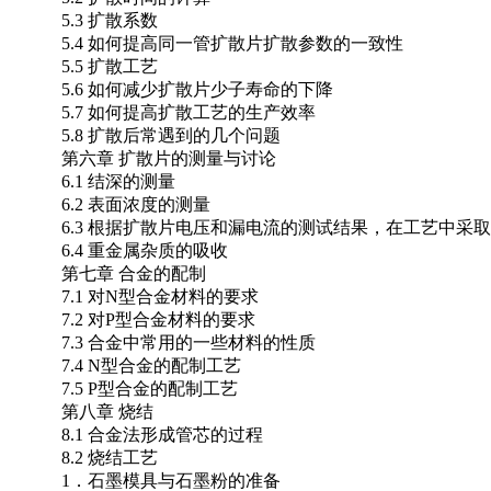
5.3 扩散系数
5.4 如何提高同一管扩散片扩散参数的一致性
5.5 扩散工艺
5.6 如何减少扩散片少子寿命的下降
5.7 如何提高扩散工艺的生产效率
5.8 扩散后常遇到的几个问题
第六章 扩散片的测量与讨论
6.1 结深的测量
6.2 表面浓度的测量
6.3 根据扩散片电压和漏电流的测试结果，在工艺中采
6.4 重金属杂质的吸收
第七章 合金的配制
7.1 对N型合金材料的要求
7.2 对P型合金材料的要求
7.3 合金中常用的一些材料的性质
7.4 N型合金的配制工艺
7.5 P型合金的配制工艺
第八章 烧结
8.1 合金法形成管芯的过程
8.2 烧结工艺
1．石墨模具与石墨粉的准备