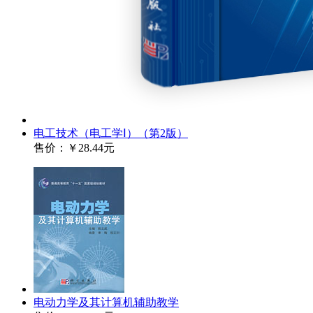
电工技术（电工学Ⅰ）（第2版）
售价：
￥28.44元
电动力学及其计算机辅助教学