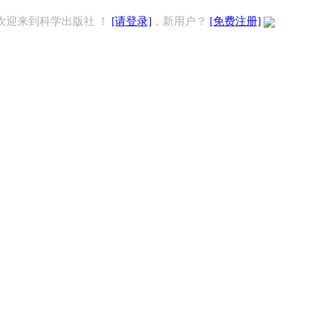
欢迎来到科学出版社 ！
[请登录]
，新用户？
[免费注册]