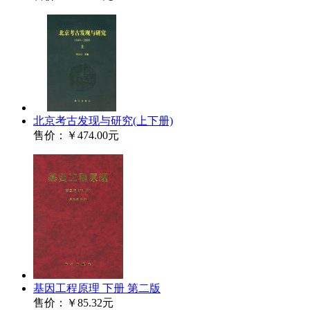
北京考古发现与研究(上下册)
售价：
￥474.00元
基因工程原理 下册 第二版
售价：
￥85.32元