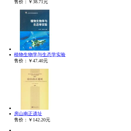
售价：
￥38.71元
植物生物学与生态学实验
售价：
￥47.40元
房山南正遗址
售价：
￥142.20元