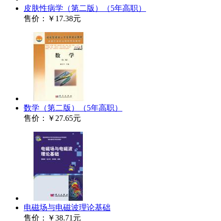
皮肤性病学（第二版）（5年高职）
售价：
￥17.38元
数学（第二版）（5年高职）
售价：
￥27.65元
电磁场与电磁波理论基础
售价：
￥38.71元