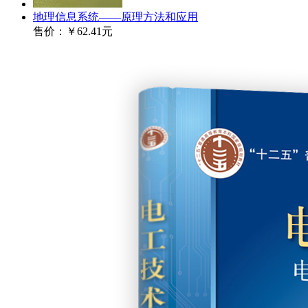
地理信息系统——原理方法和应用
售价：
￥62.41元