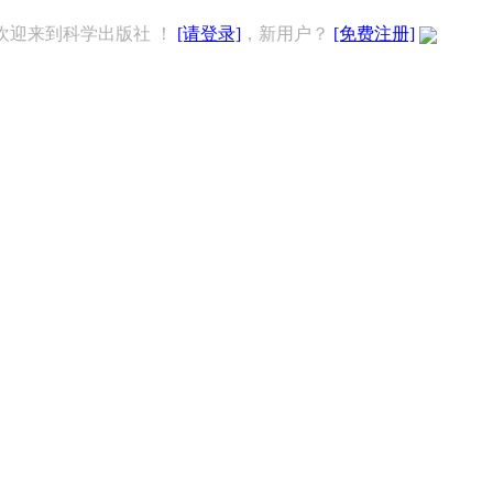
欢迎来到科学出版社 ！
[请登录]
，新用户？
[免费注册]