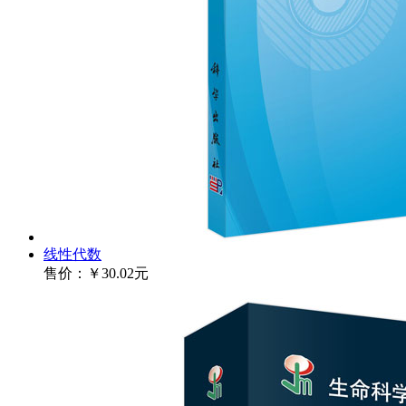
线性代数
售价：
￥30.02元