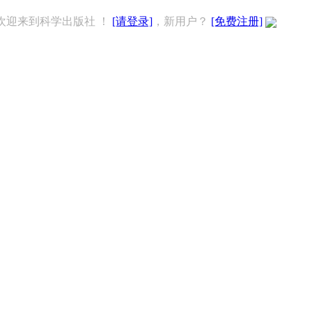
欢迎来到科学出版社 ！
[请登录]
，新用户？
[免费注册]