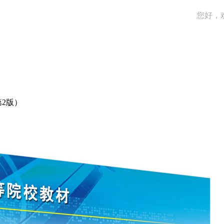
您好，
2版）