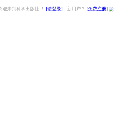
欢迎来到科学出版社 ！
[请登录]
，新用户？
[免费注册]