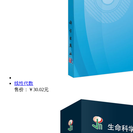
线性代数
售价：
￥30.02元