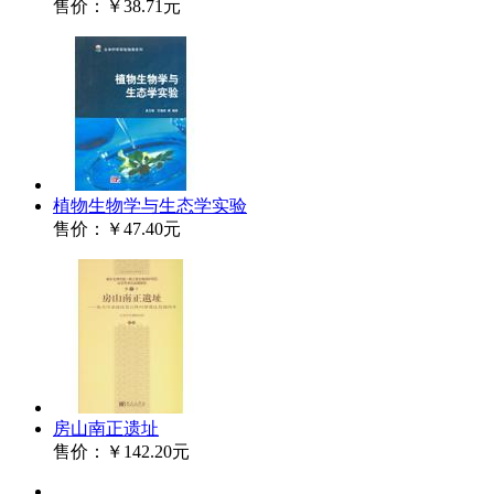
售价：
￥38.71元
植物生物学与生态学实验
售价：
￥47.40元
房山南正遗址
售价：
￥142.20元