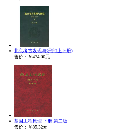
北京考古发现与研究(上下册)
售价：
￥474.00元
基因工程原理 下册 第二版
售价：
￥85.32元