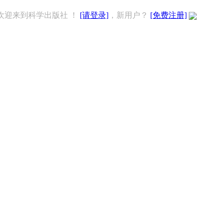
欢迎来到科学出版社 ！
[请登录]
，新用户？
[免费注册]