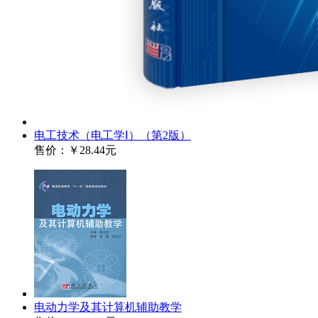
电工技术（电工学Ⅰ）（第2版）
售价：
￥28.44元
电动力学及其计算机辅助教学