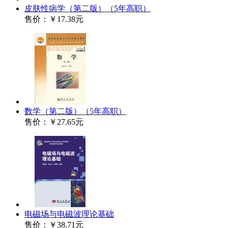
皮肤性病学（第二版）（5年高职）
售价：
￥17.38元
数学（第二版）（5年高职）
售价：
￥27.65元
电磁场与电磁波理论基础
售价：
￥38.71元