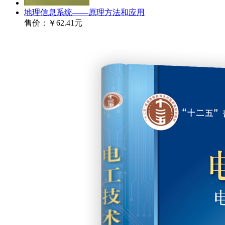
地理信息系统——原理方法和应用
售价：
￥62.41元