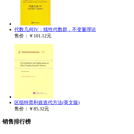
代数几何IV：线性代数群，不变量理论
售价：
￥101.12元
区组特普利兹迭代方法(英文版)
售价：
￥85.32元
销售排行榜