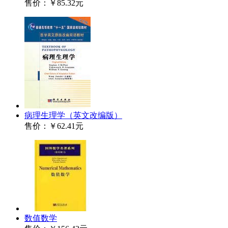
售价：
￥85.32元
病理生理学（英文改编版）
售价：
￥62.41元
数值数学