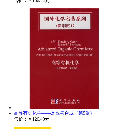
售价：
￥156.42元
高等有机化学——反应与合成（第5版）
售价：
￥126.40元