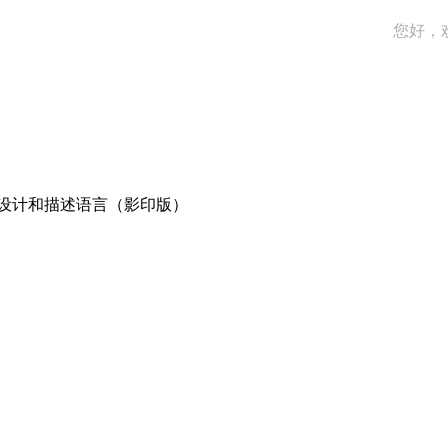
您好，
设计和描述语言（影印版）