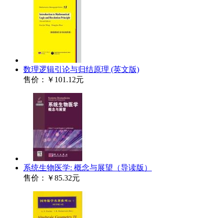
数理逻辑引论与归结原理 (英文版)
售价：
￥101.12元
系统生物医学: 概念与展望（导读版）
售价：
￥85.32元