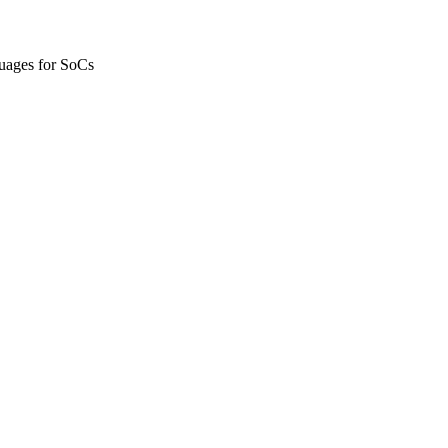
uages for SoCs