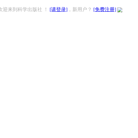
欢迎来到科学出版社 ！
[请登录]
，新用户？
[免费注册]