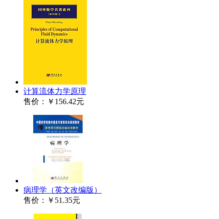
计算流体力学原理
售价：
￥156.42元
病理学（英文改编版）
售价：
￥51.35元