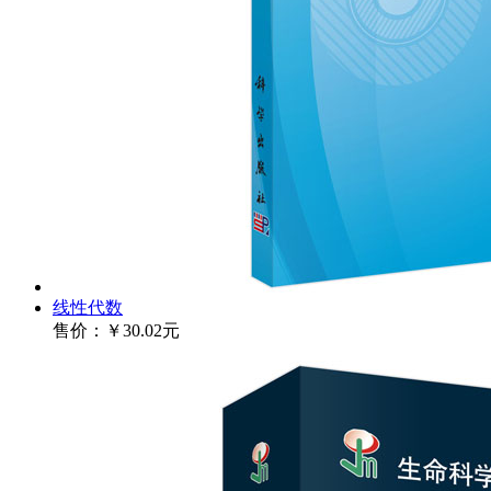
线性代数
售价：
￥30.02元