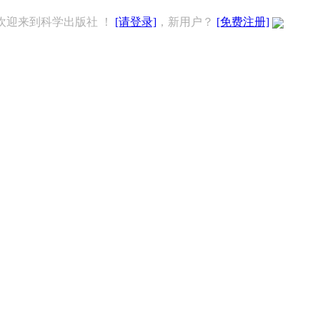
欢迎来到科学出版社 ！
[请登录]
，新用户？
[免费注册]