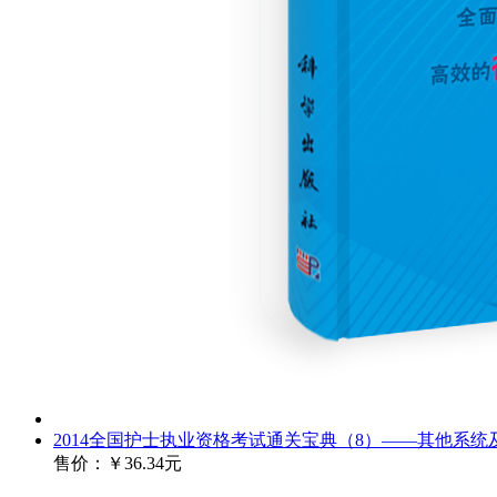
2014全国护士执业资格考试通关宝典（8）——其他系统
售价：
￥36.34元