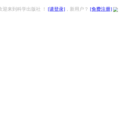
欢迎来到科学出版社 ！
[请登录]
，新用户？
[免费注册]