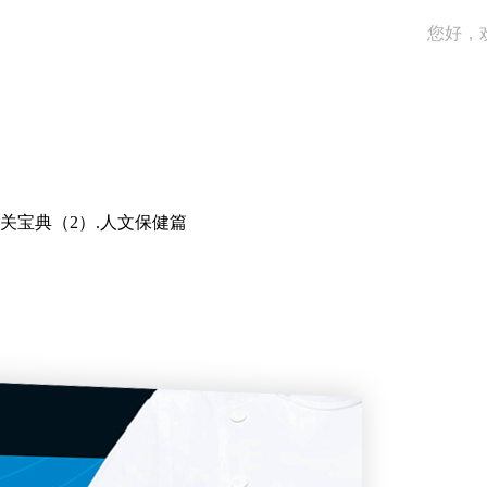
您好，
通关宝典（2）.人文保健篇