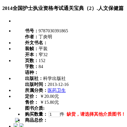
2014全国护士执业资格考试通关宝典（2）.人文保健篇
书号：
9787030391865
作者：
丁炎明
外文书名：
装帧：
平装
开本：
窄32
页数：
152
字数：
84
语种：
出版社：
科学出版社
出版时间：
2013-12-16
所属分类：
医药卫生
定价：
￥20.00元
售价：
￥15.80元
图书介质:
购买数量：
件
缺货，请选择其他介质图书！
商品总价：