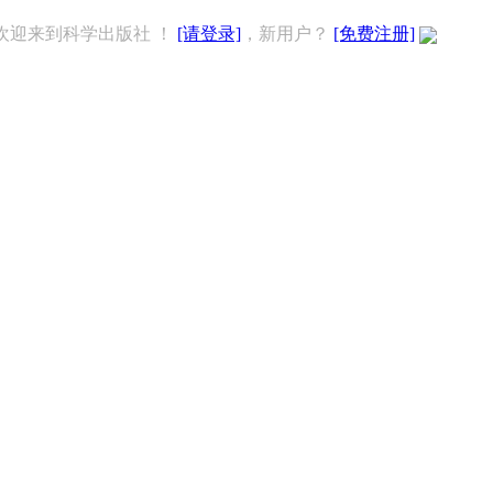
欢迎来到科学出版社 ！
[请登录]
，新用户？
[免费注册]