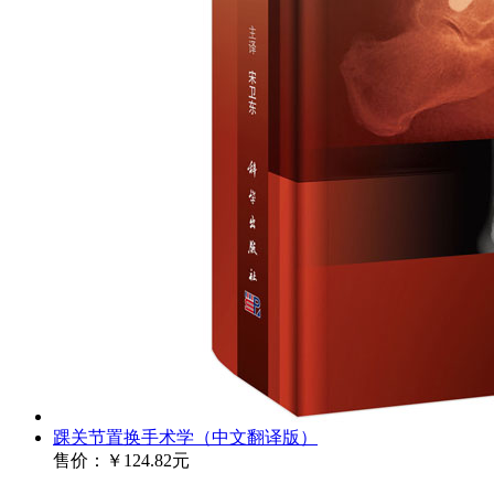
踝关节置换手术学（中文翻译版）
售价：
￥124.82元