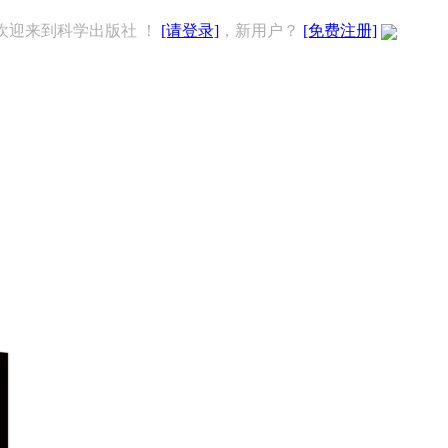
欢迎来到科学出版社 ！
[请登录]
，新用户？
[免费注册]