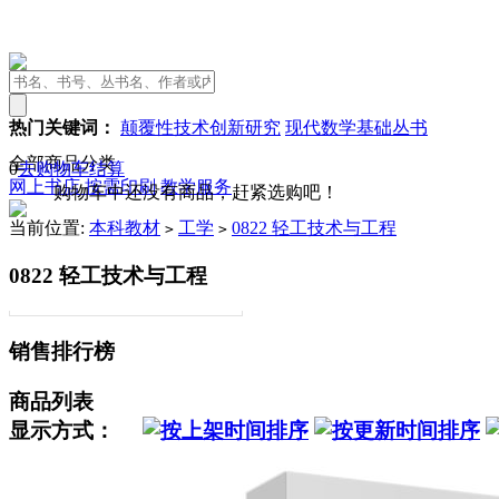
热门关键词：
颠覆性技术创新研究
现代数学基础丛书
全部商品分类
0
去购物车结算
网上书店
按需印刷
教学服务
购物车中还没有商品，赶紧选购吧！
当前位置:
本科教材
工学
0822 轻工技术与工程
>
>
0822 轻工技术与工程
销售排行榜
商品列表
显示方式：