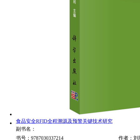
食品安全RFID全程溯源及预警关键技术研究
副书名：
书号：9787030337214
作者：刘