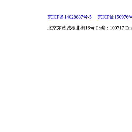
京ICP备14028887号-5
京ICP证150976
北京东黄城根北街16号 邮编：100717 Email:web