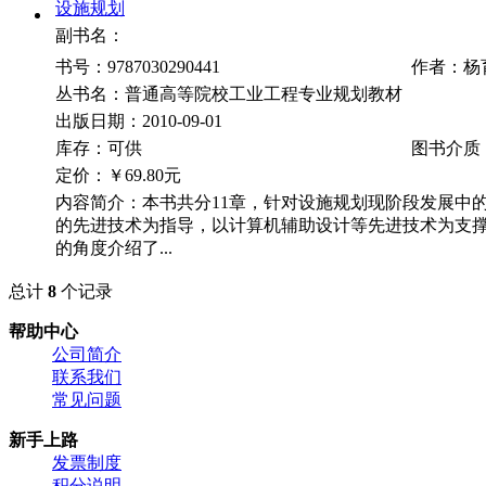
设施规划
副书名：
书号：9787030290441
作者：杨
丛书名：普通高等院校工业工程专业规划教材
出版日期：2010-09-01
库存：可供
图书介质
定价：
￥69.80元
内容简介：本书共分11章，针对设施规划现阶段发展中
的先进技术为指导，以计算机辅助设计等先进技术为支
的角度介绍了...
总计
8
个记录
帮助中心
公司简介
联系我们
常见问题
新手上路
发票制度
积分说明