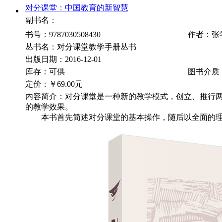
对分课堂：中国教育的新智慧
副书名：
书号：9787030508430
作者：张
丛书名：对分课堂教学手册丛书
出版日期：2016-12-01
库存：可供
图书介质
定价：
￥69.00元
内容简介：对分课堂是一种新的教学模式，创立、推行
的教学效果。
本书首先简述对分课堂的基本操作，随后以全面的理论分