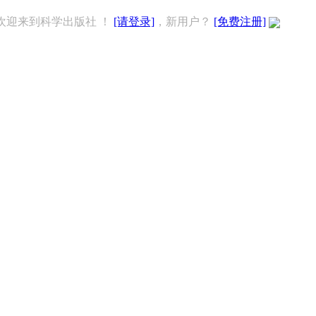
欢迎来到科学出版社 ！
[请登录]
，新用户？
[免费注册]