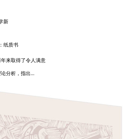
学新
：纸质书
两年来取得了令人满意
析，指出...