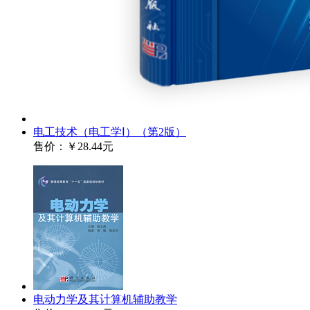
电工技术（电工学Ⅰ）（第2版）
售价：
￥28.44元
电动力学及其计算机辅助教学