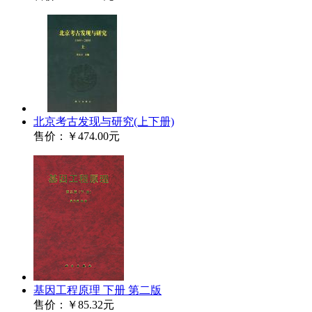
北京考古发现与研究(上下册)
售价：
￥474.00元
基因工程原理 下册 第二版
售价：
￥85.32元