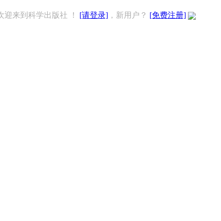
欢迎来到科学出版社 ！
[请登录]
，新用户？
[免费注册]