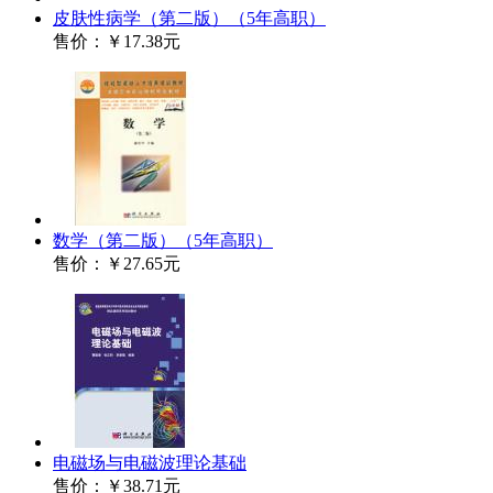
皮肤性病学（第二版）（5年高职）
售价：
￥17.38元
数学（第二版）（5年高职）
售价：
￥27.65元
电磁场与电磁波理论基础
售价：
￥38.71元