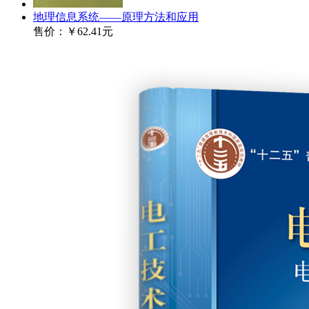
地理信息系统——原理方法和应用
售价：
￥62.41元