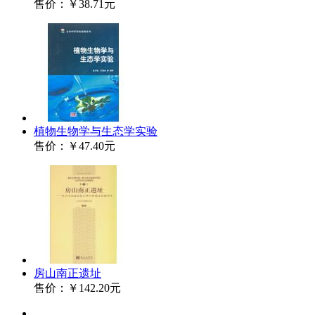
售价：
￥38.71元
植物生物学与生态学实验
售价：
￥47.40元
房山南正遗址
售价：
￥142.20元