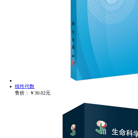
线性代数
售价：
￥30.02元