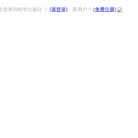
欢迎来到科学出版社 ！
[请登录]
，新用户？
[免费注册]