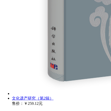
文化遗产研究（第2辑）
售价：
￥259.12元