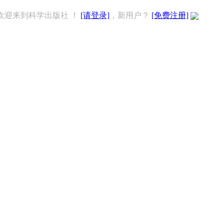
欢迎来到科学出版社 ！
[请登录]
，新用户？
[免费注册]