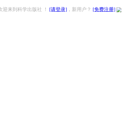
欢迎来到科学出版社 ！
[请登录]
，新用户？
[免费注册]