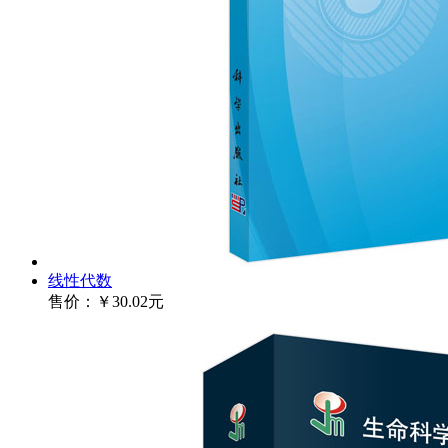
线性代数
售价：
￥30.02元