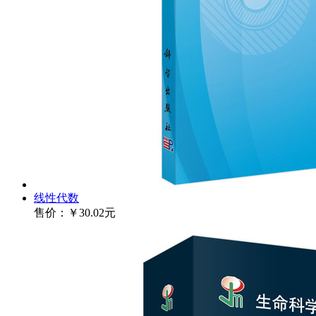
线性代数
售价：
￥30.02元