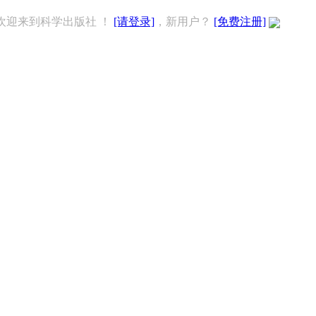
欢迎来到科学出版社 ！
[请登录]
，新用户？
[免费注册]