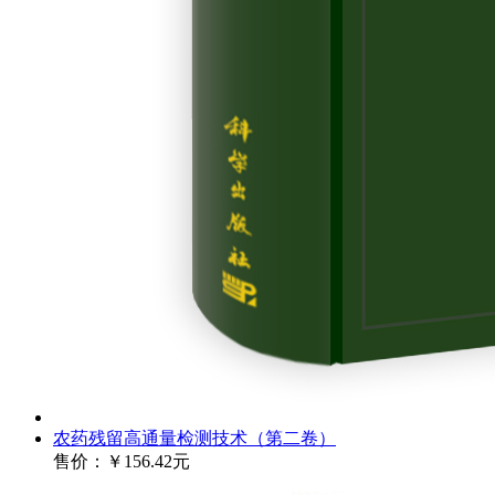
农药残留高通量检测技术（第二卷）
售价：
￥156.42元