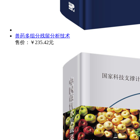
兽药多组分残留分析技术
售价：
￥235.42元