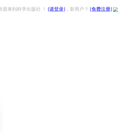
欢迎来到科学出版社 ！
[请登录]
，新用户？
[免费注册]