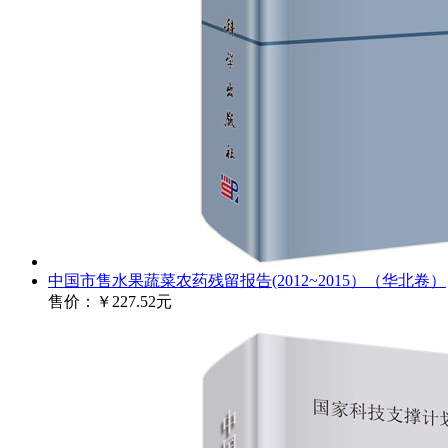
中国市售水果蔬菜农药残留报告(2012~2015）（华北卷）
售价：
￥227.52元