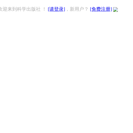
欢迎来到科学出版社 ！
[请登录]
，新用户？
[免费注册]