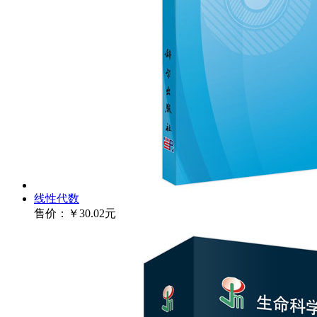
线性代数
售价：
￥30.02元