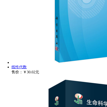
线性代数
售价：
￥30.02元