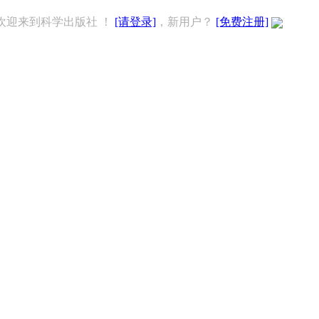
欢迎来到科学出版社 ！
[请登录]
，新用户？
[免费注册]