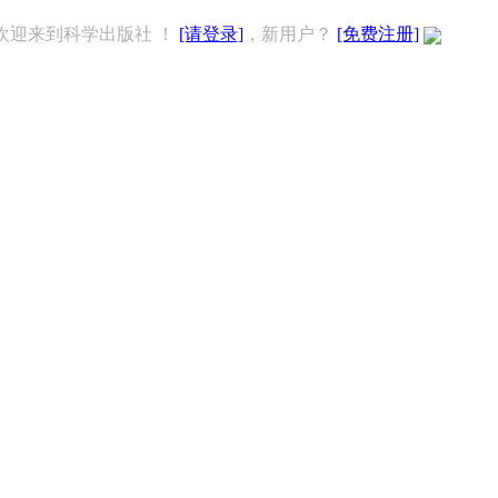
欢迎来到科学出版社 ！
[请登录]
，新用户？
[免费注册]