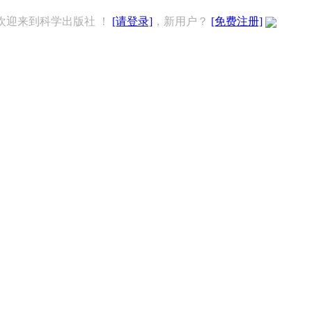
欢迎来到科学出版社 ！
[请登录]
，新用户？
[免费注册]