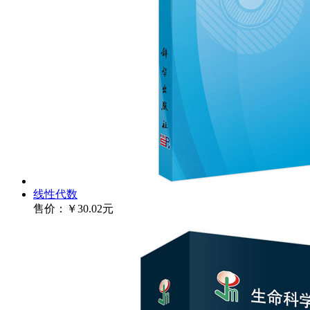
线性代数
售价：
￥30.02元