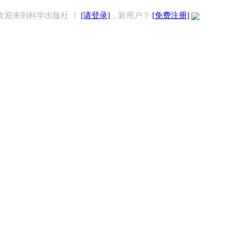
欢迎来到科学出版社 ！
[请登录]
，新用户？
[免费注册]