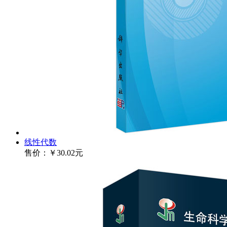
线性代数
售价：
￥30.02元