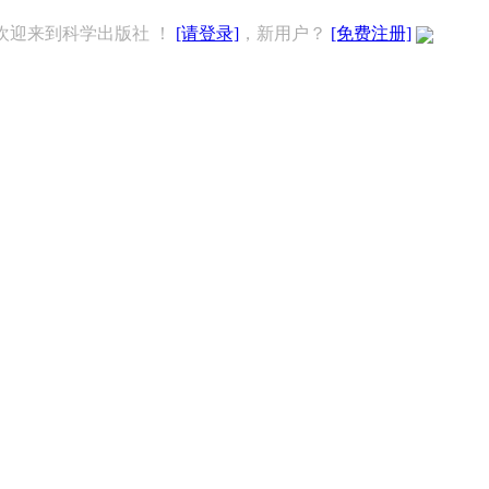
欢迎来到科学出版社 ！
[请登录]
，新用户？
[免费注册]