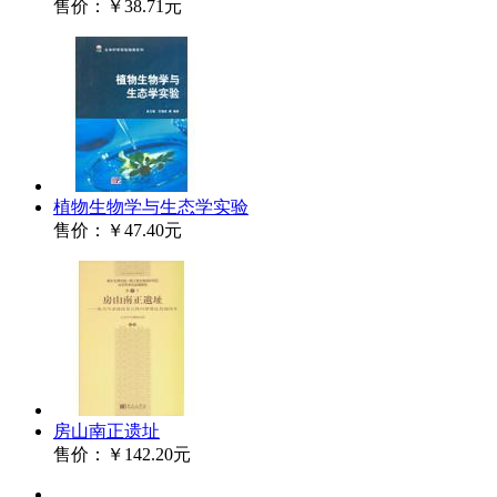
售价：
￥38.71元
植物生物学与生态学实验
售价：
￥47.40元
房山南正遗址
售价：
￥142.20元