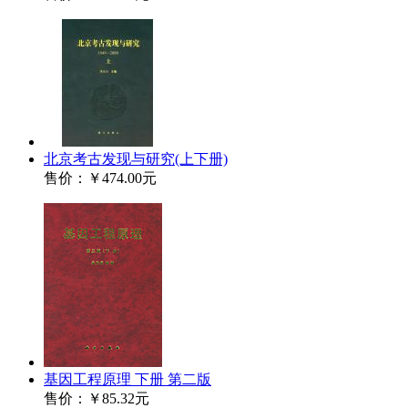
北京考古发现与研究(上下册)
售价：
￥474.00元
基因工程原理 下册 第二版
售价：
￥85.32元