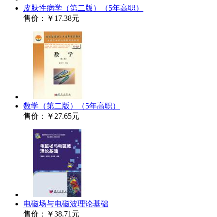
皮肤性病学（第二版）（5年高职）
售价：
￥17.38元
数学（第二版）（5年高职）
售价：
￥27.65元
电磁场与电磁波理论基础
售价：
￥38.71元