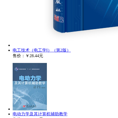
电工技术（电工学Ⅰ）（第2版）
售价：
￥28.44元
电动力学及其计算机辅助教学