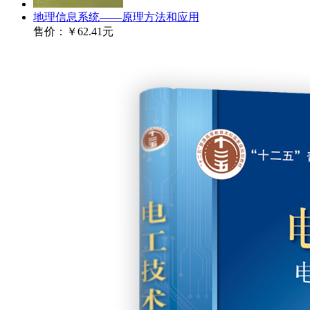
地理信息系统——原理方法和应用
售价：
￥62.41元