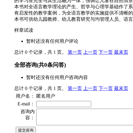
的学习应完全与其生活融为一体，强调让儿童在自然情景
本书对全语言教学理论的产生、哲学与心理学基础作了系
有启发性的教学案例，为全语言教学的实施提供不清晰的
本书可供幼儿园教师、幼儿教育研究与均管理人员、语言
样章试读
暂时还没有任何用户评论
总计 0 个记录，共 1 页。
第一页
上一页
下一页
最末页
全部咨询
(共
0
条问答)
暂时还没有任何用户咨询内容
总计 0 个记录，共 1 页。
第一页
上一页
下一页
最末页
用户名：
匿名用户
E-mail：
咨询内
容：