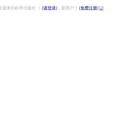
欢迎来到科学出版社 ！
[请登录]
，新用户？
[免费注册]