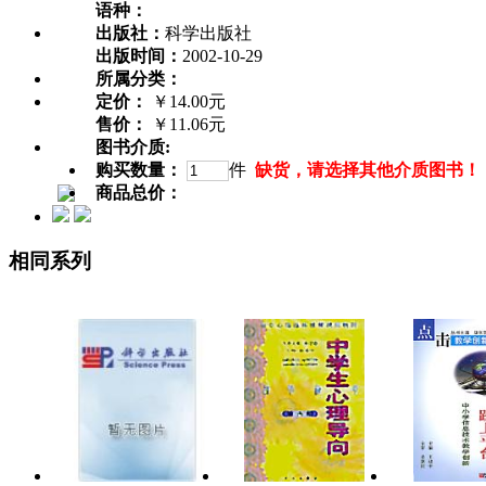
语种：
出版社：
科学出版社
出版时间：
2002-10-29
所属分类：
定价：
￥14.00元
售价：
￥11.06元
图书介质:
购买数量：
件
缺货，请选择其他介质图书！
商品总价：
相同系列