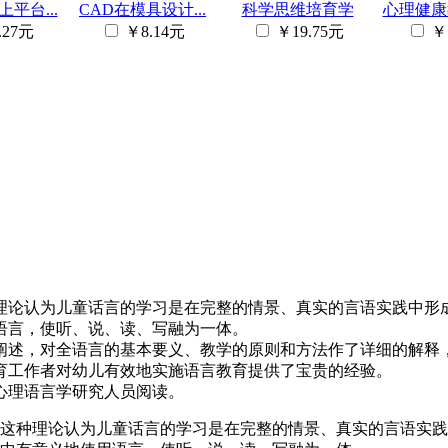
平台...
CAD在模具设计...
科学思维培育学
心理健康教
.27元
￥8.14元
￥19.75元
￥
理论认为儿童话言的学习是在完整的情景、真实的言语实践中形
语言，使听、说、读、写融为一体。
阐述，对全语言的基本要义、教学的原则和方法作了详细的解释
育工作者对幼儿有效地实施语言教育提供了宝贵的经验。
心理语言学研究人员阅读。
这种理论认为儿童话言的学习是在完整的情景、真实的言语实践