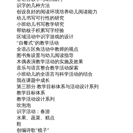
识字的几种方法
创设良好的阅读环境培养幼儿阅读能力
幼儿书写可行性的研究
小班幼儿书写教学研究
帮助核子积累写字经验
区域活动中识字游戏的设计
"自餐式"的教学活动
全语占区角活动中教师的视点
图书角设置与幼儿阅读指导
木偶表演教学活动的实施及效果
音乐与语言整合教学活动探索
小班幼儿的全语言与科学活动的结合
我在课题中成长
第三部分 教学目标体系与活动设计系列
教学目标体系
教学活动设计系列
吹泡泡
识字活动：春游
水果、蔬菜、糕点
鞋
创编诗歌"梳子"