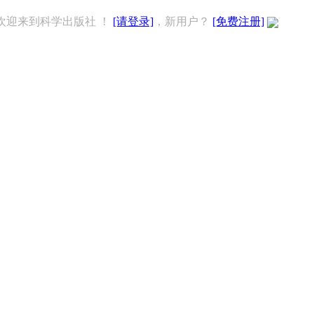
欢迎来到科学出版社 ！
[请登录]
，新用户？
[免费注册]