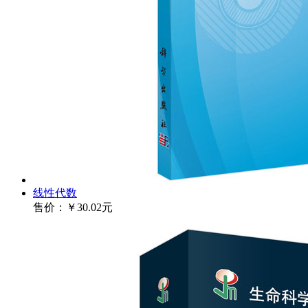
线性代数
售价：
￥30.02元