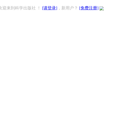
欢迎来到科学出版社 ！
[请登录]
，新用户？
[免费注册]