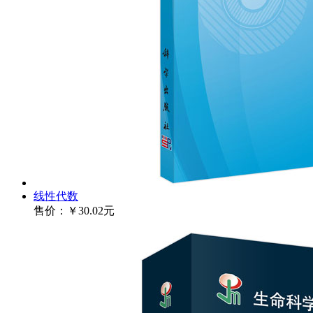
线性代数
售价：
￥30.02元