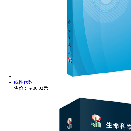
线性代数
售价：
￥30.02元