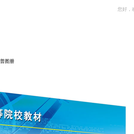
您好，
普图册