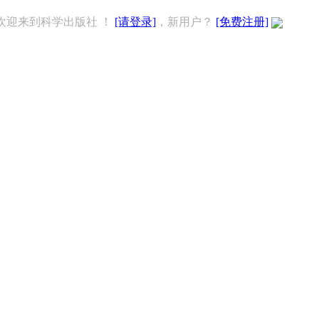
欢迎来到科学出版社 ！
[请登录]
，新用户？
[免费注册]