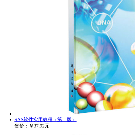
SAS软件实用教程（第二版）
售价：
￥37.92元