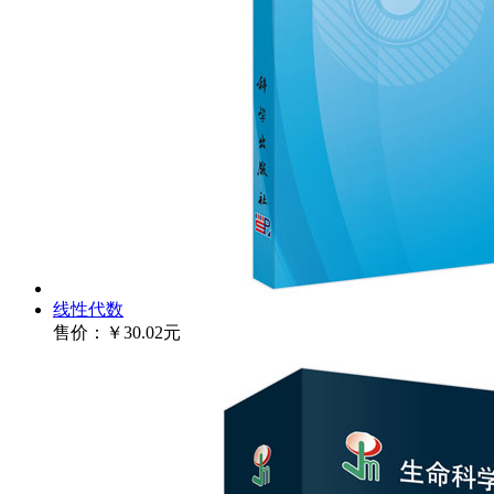
线性代数
售价：
￥30.02元