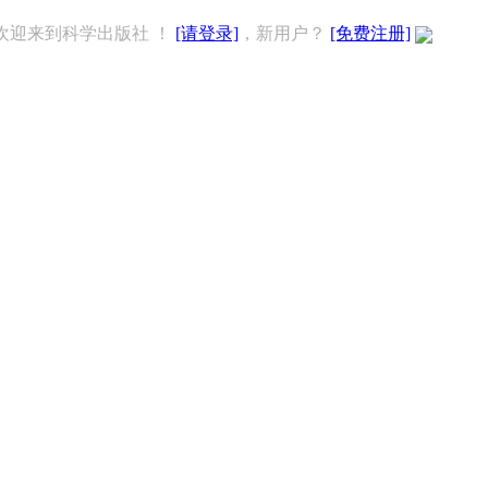
欢迎来到科学出版社 ！
[请登录]
，新用户？
[免费注册]