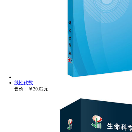
线性代数
售价：
￥30.02元