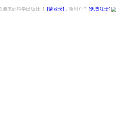
欢迎来到科学出版社 ！
[请登录]
，新用户？
[免费注册]