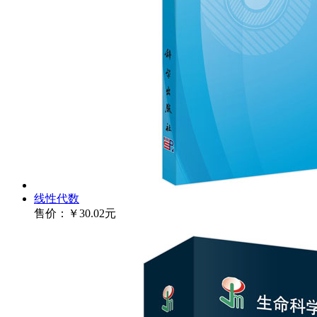
线性代数
售价：
￥30.02元