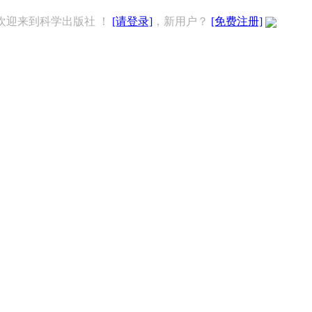
欢迎来到科学出版社 ！
[请登录]
，新用户？
[免费注册]