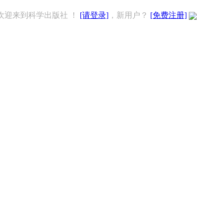
欢迎来到科学出版社 ！
[请登录]
，新用户？
[免费注册]