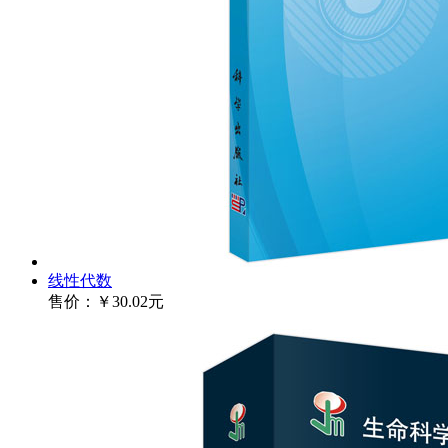
线性代数
售价：
￥30.02元