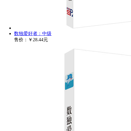
数独爱好者：中级
售价：
￥28.44元