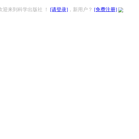
欢迎来到科学出版社 ！
[请登录]
，新用户？
[免费注册]