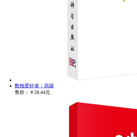
数独爱好者：高级
售价：
￥28.44元