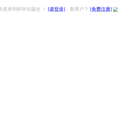
欢迎来到科学出版社 ！
[请登录]
，新用户？
[免费注册]