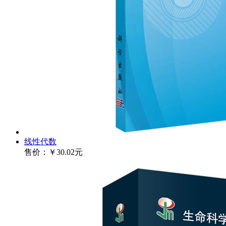
线性代数
售价：
￥30.02元