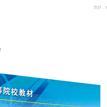
您好，
论