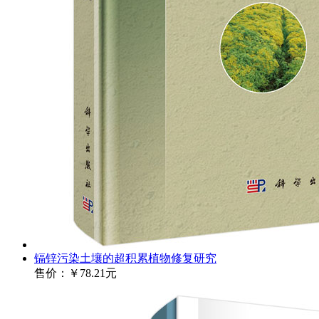
镉锌污染土壤的超积累植物修复研究
售价：
￥78.21元