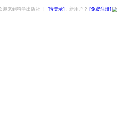
欢迎来到科学出版社 ！
[请登录]
，新用户？
[免费注册]