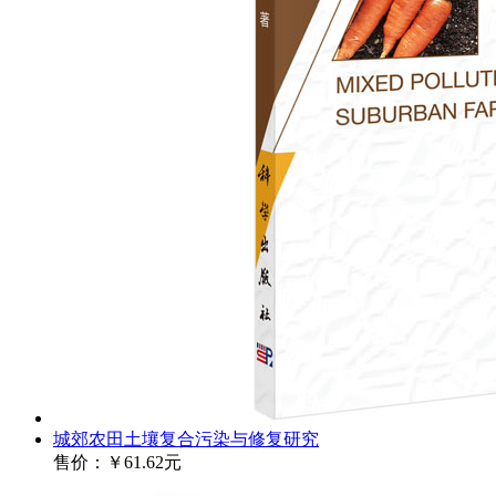
城郊农田土壤复合污染与修复研究
售价：
￥61.62元