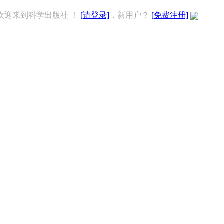
欢迎来到科学出版社 ！
[请登录]
，新用户？
[免费注册]