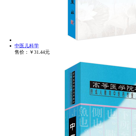
中医儿科学
售价：
￥31.44元