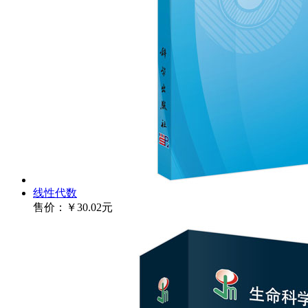
线性代数
售价：
￥30.02元