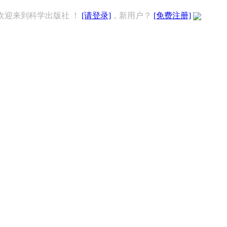
欢迎来到科学出版社 ！
[请登录]
，新用户？
[免费注册]