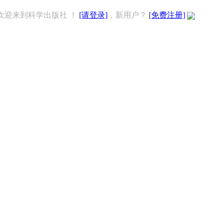
欢迎来到科学出版社 ！
[请登录]
，新用户？
[免费注册]