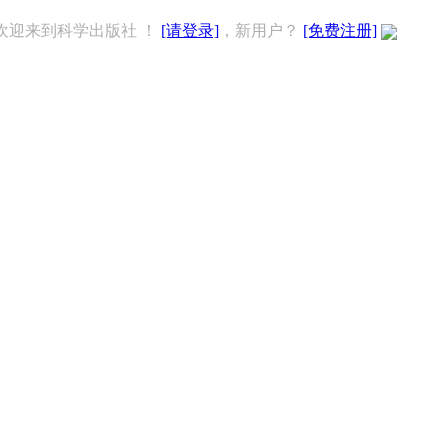
欢迎来到科学出版社 ！
[请登录]
，新用户？
[免费注册]