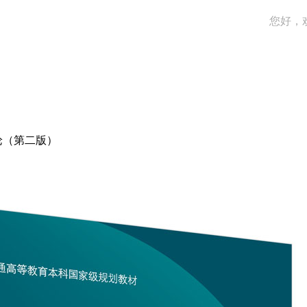
您好，
论（第二版）