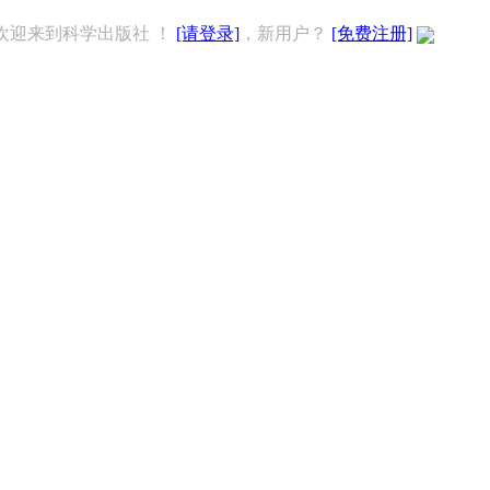
欢迎来到科学出版社 ！
[请登录]
，新用户？
[免费注册]