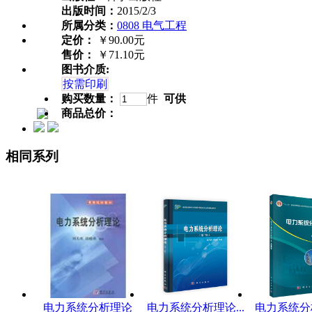
出版时间：
2015/2/3
所属分类：
0808 电气工程
定价：
￥90.00元
售价：
￥71.10元
图书介质:
按需印刷
购买数量：
件
可供
商品总价：
相同系列
电力系统分析理论
电力系统分析理论...
电力系统分析