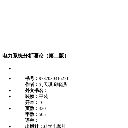
电力系统分析理论（第二版）
书号：
9787030316271
作者：
刘天琪,邱晓燕
外文书名：
装帧：
平装
开本：
16
页数：
320
字数：
505
语种：
出版社：
科学出版社