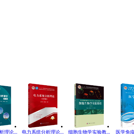
理论...
电力系统分析理论...
细胞生物学实验教...
医学免疫学