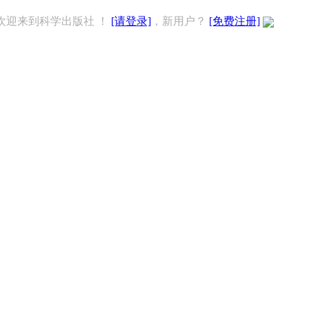
欢迎来到科学出版社 ！
[请登录]
，新用户？
[免费注册]