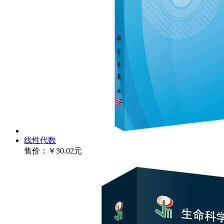
线性代数
售价：
￥30.02元