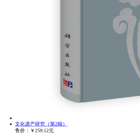
文化遗产研究（第2辑）
售价：
￥259.12元