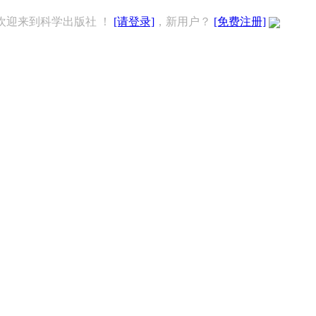
欢迎来到科学出版社 ！
[请登录]
，新用户？
[免费注册]