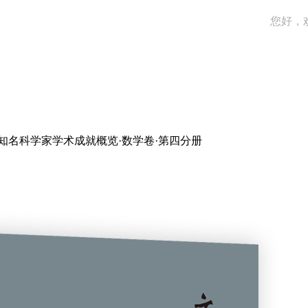
您好，
国知名科学家学术成就概览·数学卷·第四分册