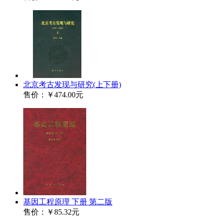
北京考古发现与研究(上下册)
售价：
￥474.00元
基因工程原理 下册 第二版
售价：
￥85.32元