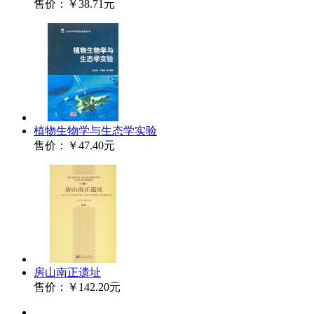
售价：
￥38.71元
植物生物学与生态学实验
售价：
￥47.40元
房山南正遗址
售价：
￥142.20元