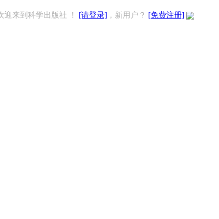
欢迎来到科学出版社 ！
[请登录]
，新用户？
[免费注册]