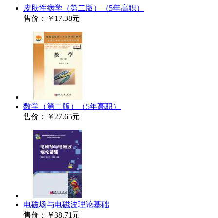
皮肤性病学（第二版）（5年高职）
售价：
￥17.38元
数学（第二版）（5年高职）
售价：
￥27.65元
电磁场与电磁波理论基础
售价：
￥38.71元