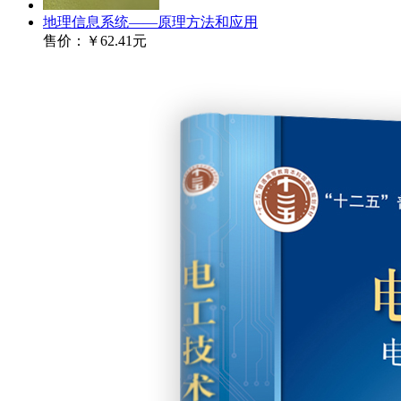
地理信息系统——原理方法和应用
售价：
￥62.41元