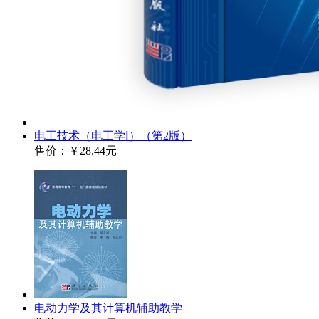
电工技术（电工学Ⅰ）（第2版）
售价：
￥28.44元
电动力学及其计算机辅助教学