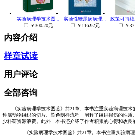
实验病理学技术图...
实验性糖尿病病理...
政策可持续发
￥300.20元
￥116.92元
￥37
内容介绍
样章试读
用户评论
全部咨询
《实验病理学技术图鉴》共21章。本书注重实验病理技术的
种属动物组织的切片、染色制样流程，阐释了组织损伤的性质
少科研资源浪费。此外，本书还介绍了作者积累的心得和改良
《实验病理学技术图鉴》共21章。本书注重实验病理技