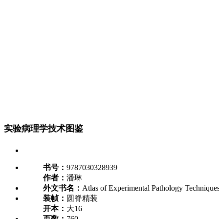
实验病理学技术图鉴
书号：
9787030328939
作者：
潘琳
外文书名：
Atlas of Experimental Pathology Technique
装帧：
圆脊精装
开本：
大16
页数：
760