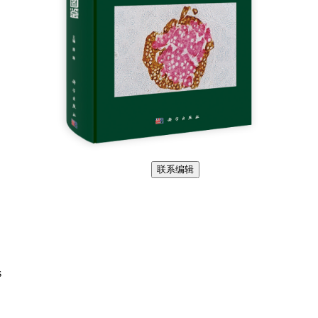
联系编辑
s