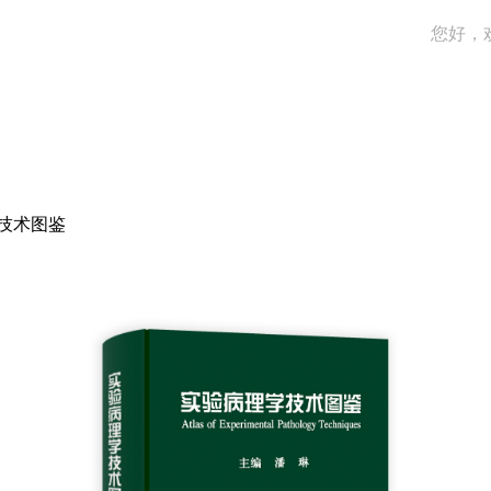
您好，
技术图鉴