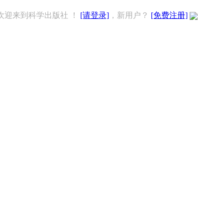
欢迎来到科学出版社 ！
[请登录]
，新用户？
[免费注册]