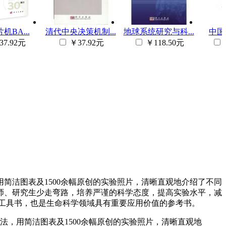
机BA...
清代中央决策机制...
地球系统研究与科...
中国
37.92元
￥37.92元
￥118.50元
洁图表及1500余幅原创的实验照片，清晰直观地介绍了不同
师、研究生少走弯路，培养严谨的科学态度，提高实验水平，减
工具书，也是生命科学领域具有重要应用价值的参考书。
，用简洁图表及1500余幅原创的实验照片，清晰直观地