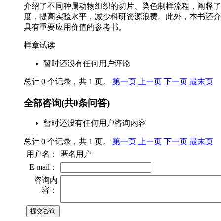
介绍了不同种属动物组织的切片、染色制样流程，阐释了
度，提高实验水平，减少科研资源浪费。此外，本书还
具有重要应用价值的参考书。
样章试读
暂时还没有任何用户评论
总计 0 个记录，共 1 页。
第一页
上一页
下一页
最末页
全部咨询
(共
0
条问答)
暂时还没有任何用户咨询内容
总计 0 个记录，共 1 页。
第一页
上一页
下一页
最末页
用户名：
匿名用户
E-mail：
咨询内
容：