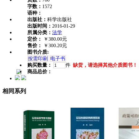
字数：
1572
语种：
出版社：
科学出版社
出版时间：
2016-01-29
所属分类：
法学
定价：
￥380.00元
售价：
￥300.20元
图书介质:
按需印刷
电子书
购买数量：
件
缺货，请选择其他介质图书！
商品总价：
相同系列