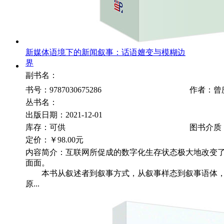
新媒体语境下的新闻叙事：话语嬗变与模糊边
界
副书名：
书号：9787030675286
作者：曾
丛书名：
出版日期：2021-12-01
库存：可供
图书介质
定价：
￥98.00元
内容简介：互联网所促成的数字化生存状态极大地改变
面面。
本书从叙述者到叙事方式，从叙事样态到叙事语体，
原...