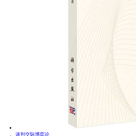
谈判交际博弈论