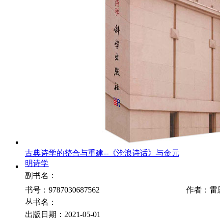
古典诗学的整合与重建--《沧浪诗话》与金元
明诗学
副书名：
书号：9787030687562
作者：雷
丛书名：
出版日期：2021-05-01