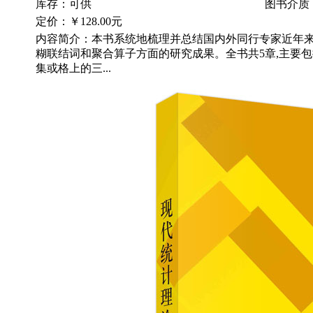
库存：可供
图书介质
定价：
￥128.00元
内容简介：本书系统地梳理并总结国内外同行专家近年
糊联结词和聚合算子方面的研究成果。全书共5章,主要
集或格上的三...