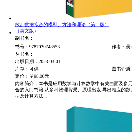
散乱数据拟合的模型、方法和理论（第二版）
（英文版）
副书名：
书号：9787030748553
作者：吴
丛书名：
出版日期：2023-03-01
库存：可供
图书介质
定价：
￥98.00元
内容简介：本书是应用数学与计算数学中有关曲面及多
合的入门书籍,从多种物理背景、原理出发,导出相应的
型及计算方法...