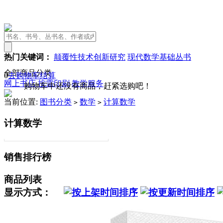
热门关键词：
颠覆性技术创新研究
现代数学基础丛书
全部商品分类
0
去购物车结算
网上书店
按需印刷
教学服务
购物车中还没有商品，赶紧选购吧！
当前位置:
图书分类
数学
计算数学
>
>
计算数学
销售排行榜
商品列表
显示方式：