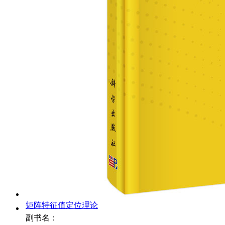
矩阵特征值定位理论
副书名：