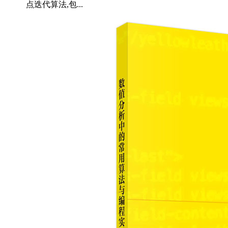
点迭代算法,包...