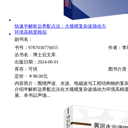
快速半解析边界配点法：大规模复杂波场动力
环境高精度模拟
副书名：
书号：9787030776655
作者：李
丛书名：博士后文库
出版日期：2024-06-01
库存：可供
图书介质
定价：
￥98.00元
内容简介：围绕声波、水波、电磁波与工程结构物的复
介绍半解析边界配点法在大规模复杂波场动力环境高精
展。本书以声场...